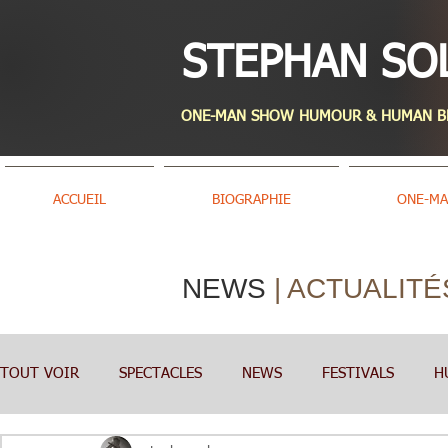
STEPHAN SO
ONE-MAN SHOW HUMOUR & HUMAN BEA
ACCUEIL
BIOGRAPHIE
ONE-M
NEWS
| ACTUALITÉ
TOUT VOIR
SPECTACLES
NEWS
FESTIVALS
H