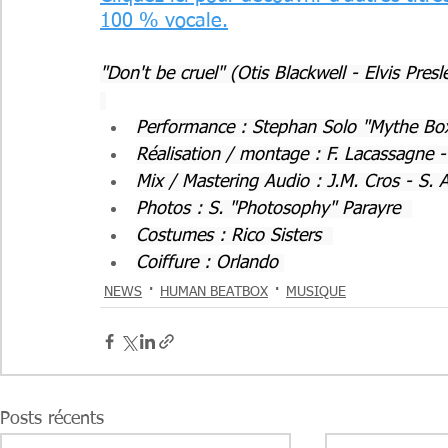
100 % vocale.
"Don't be cruel" (Otis Blackwell - Elvis Presl
Performance : Stephan Solo "Mythe Box
Réalisation / montage : F. Lacassagne -
Mix / Mastering Audio : J.M. Cros - S. 
Photos : S. "Photosophy" Parayre  
Costumes : Rico Sisters  
Coiffure : Orlando 
NEWS
HUMAN BEATBOX
MUSIQUE
Posts récents