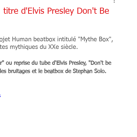
HUMOUR
itre d'Elvis Presley Don't Be
ojet Human beatbox intitulé "Mythe Box", 
es mythiques du XXe siècle. 
r" ou reprise du tube d'Elvis Presley, "Don't be 
 les bruitages et le beatbox de Stephan Solo.
s