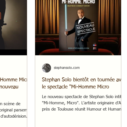
stephansolo.com
i-Homme Micro"
Stephan Solo bientôt en tournée avec
 nouveau
le spectacle "Mi-Homme Micro
Le nouveau spectacle de Stephan Solo intitulé
"Mi-Homme, Micro". L'artiste originaire d'Albi
en scène de
près de Toulouse réunit Humour et Human
original parsemé
Beatbox
d'autodérision.