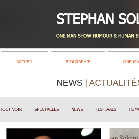
STEPHAN SO
ONE-MAN SHOW HUMOUR & HUMAN BEA
ACCUEIL
BIOGRAPHIE
ONE-M
NEWS
| ACTUALITÉ
TOUT VOIR
SPECTACLES
NEWS
FESTIVALS
HUM