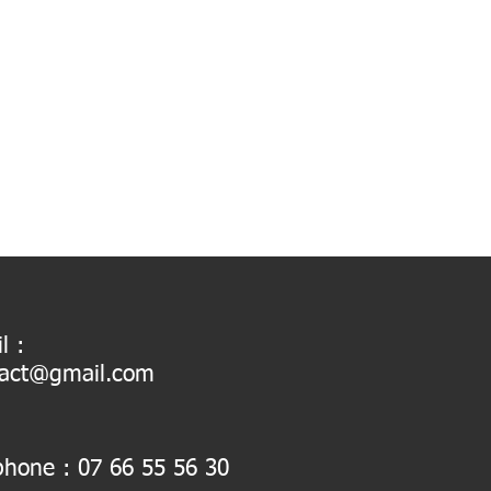
l :
tact@gmail.com
éphone :
07 66 55 56 30