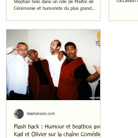
l'occasion
Stephan Solo dans un rôle de Maître de
Festival.
Cérémonie et humoriste du plus grand
cabaret d'Occitanie,
stephansolo.com
Flash back : Humour et beatbox avec
Kad et Olivier sur la chaîne Comédie !