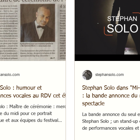
hansolo.com
stephansolo.com
Solo : humour et
Stephan Solo dans "M
nces vocales au RDV cet été
: la bande annonce du
spectacle
lo : Maître de cérémonie : merci à
 du midi pour ce portrait
La bande annonce du seul 
e et aux équipes du festival
Stephan Solo ; un stand-up 
de performances vocales et 