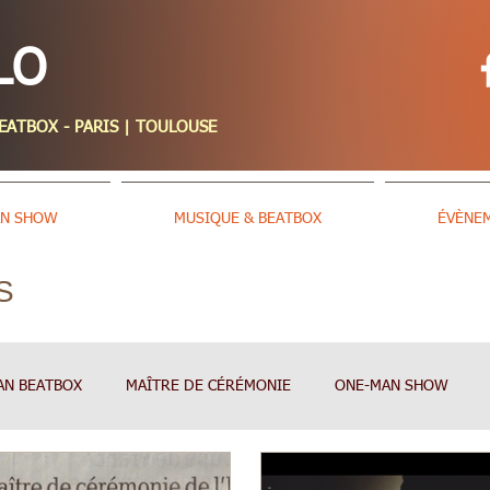
LO
TBOX - PARIS | TOULOUSE
AN SHOW
MUSIQUE & BEATBOX
ÉVÈNE
S
AN BEATBOX
MAÎTRE DE CÉRÉMONIE
ONE-MAN SHOW