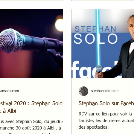
hansolo.com
stephansolo.com
stival 2020 : Stephan Solo
Stephan Solo sur Face
 à Albi
RDV sur ce lien pour voir l
l'artiste, les dernières actua
s avec Stephan Solo, du jeudi 27
des spectacles.
manche 30 août 2020 à Albi , à