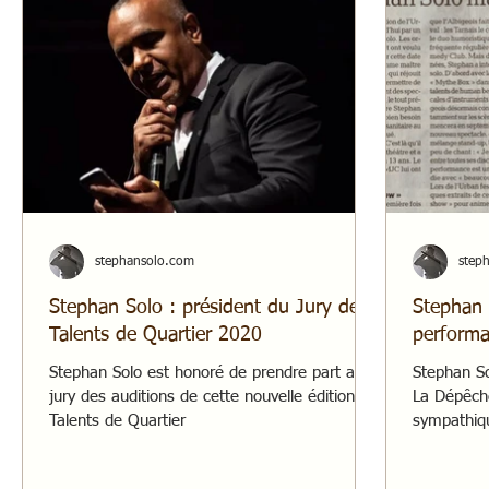
stephansolo.com
step
Stephan Solo : président du Jury de
Stephan 
Talents de Quartier 2020
performa
Stephan Solo est honoré de prendre part au
Stephan So
jury des auditions de cette nouvelle édition de
La Dépêche
Talents de Quartier
sympathiqu
#UF2020