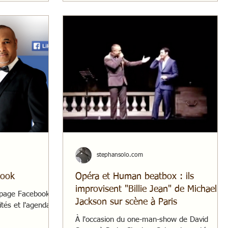
stephansolo.com
book
Opéra et Human beatbox : ils
improvisent "Billie Jean" de Michael
a page Facebook de
Jackson sur scène à Paris
lités et l'agenda
À l'occasion du one-man-show de David